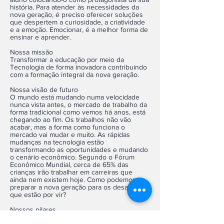
história. Para atender às necessidades da
nova geração, é preciso oferecer soluções
que despertem a curiosidade, a criatividade
e a emoção. Emocionar, é a melhor forma de
ensinar e aprender.
Nossa missão
Transformar a educação por meio da
Tecnologia de forma inovadora contribuindo
com a formação integral da nova geração.
Nossa visão de futuro
O mundo está mudando numa velocidade
nunca vista antes, o mercado de trabalho da
forma tradicional como vemos há anos, está
chegando ao fim. Os trabalhos não vão
acabar, mas a forma como funciona o
mercado vai mudar e muito. As rápidas
mudanças na tecnologia estão
transformando as oportunidades e mudando
o cenário econômico. Segundo o Fórum
Econômico Mundial, cerca de 65% das
crianças irão trabalhar em carreiras que
ainda nem existem hoje. Como podemos
preparar a nova geração para os desafios
que estão por vir?
Nossos pilares
Exigência de qualidade, colaboração e senso