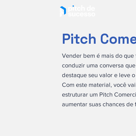
Pitch Come
Vender bem é mais do que f
conduzir uma conversa que 
destaque seu valor e leve o 
Com este material, você va
estruturar um Pitch Comerci
aumentar suas chances de 