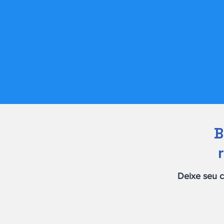
B
Deixe seu c