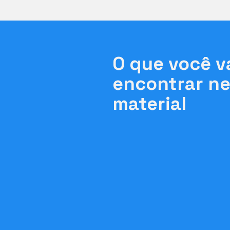
O que você v
encontrar n
material