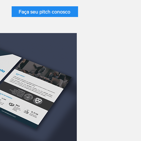
Faça seu pitch conosco