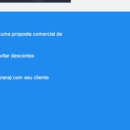
r uma proposta comercial de
vitar descontos
grana) com seu cliente