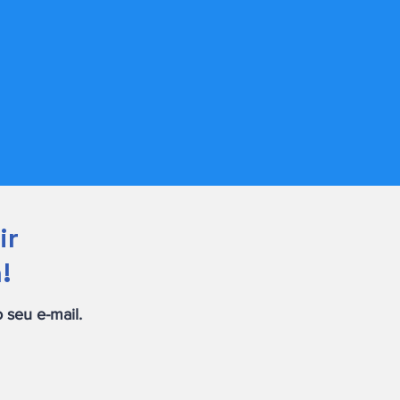
ir
!
 seu e-mail.