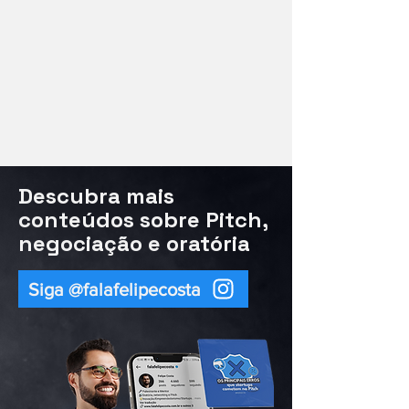
Descubra mais
conteúdos sobre Pitch,
negociação e oratória
Siga @‌falafelipecosta