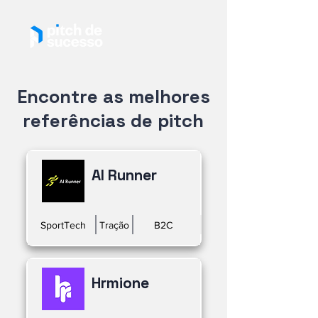
Encontre as melhores
referências de pitch
AI Runner
SportTech
Tração
B2C
Hrmione